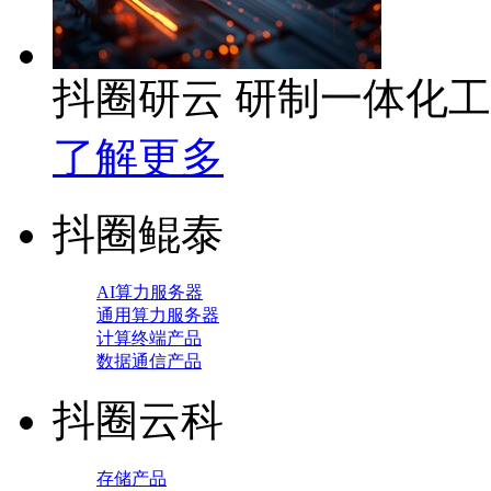
抖圈研云 研制一体化
了解更多
抖圈鲲泰
AI算力服务器
通用算力服务器
计算终端产品
数据通信产品
抖圈云科
存储产品