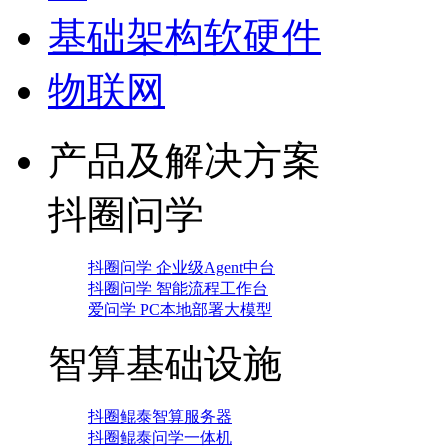
基础架构软硬件
物联网
产品及解决方案
抖圈问学
抖圈问学 企业级Agent中台
抖圈问学 智能流程工作台
爱问学 PC本地部署大模型
智算基础设施
抖圈鲲泰智算服务器
抖圈鲲泰问学一体机