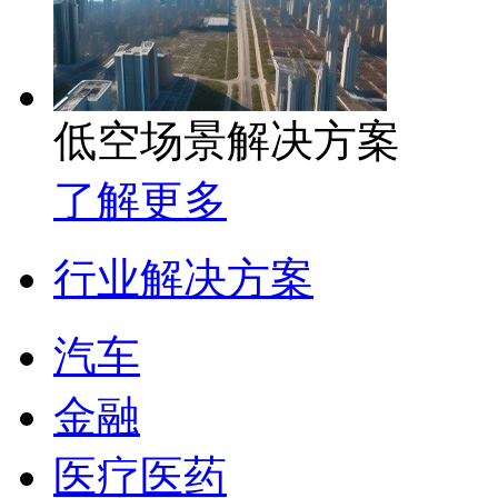
低空场景解决方案
了解更多
行业解决方案
汽车
金融
医疗医药