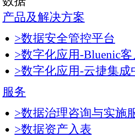
数据
产品及解决方案
>数据安全管控平台
>数字化应用-Blueni
>数字化应用-云捷集成
服务
>数据治理咨询与实施
>数据资产入表