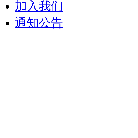
加入我们
通知公告