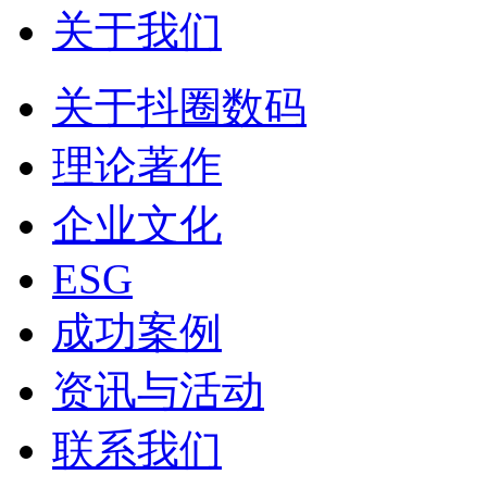
关于我们
关于抖圈数码
理论著作
企业文化
ESG
成功案例
资讯与活动
联系我们