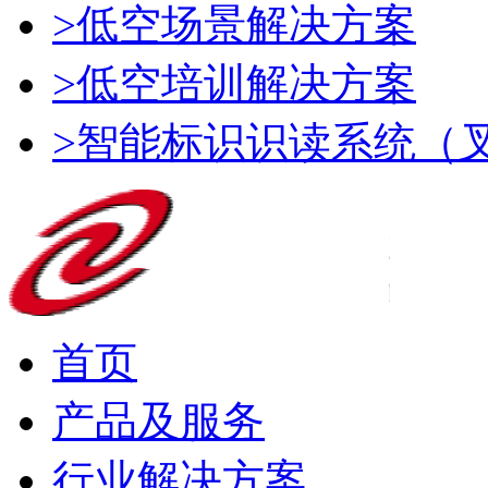
>低空场景解决方案
>低空培训解决方案
>智能标识识读系统（
首页
产品及服务
行业解决方案