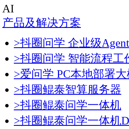
AI
产品及解决方案
>抖圈问学 企业级Agen
>抖圈问学 智能流程工
>爱问学 PC本地部署
>抖圈鲲泰智算服务器
>抖圈鲲泰问学一体机
>抖圈鲲泰问学一体机Dee