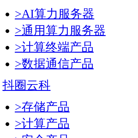
>AI算力服务器
>通用算力服务器
>计算终端产品
>数据通信产品
抖圈云科
>存储产品
>计算产品